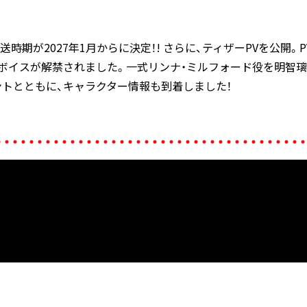
送時期が2027年1月からに決定！! さらに、ティザーPVを公開
ーボイスが解禁されました。一式リンナ・ミルフォード役を明智
トとともに、キャラクター情報も到着しました！