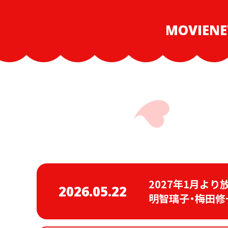
MOVIE
N
2027年1月より
2026.05.22
明智璃子・
梅田修